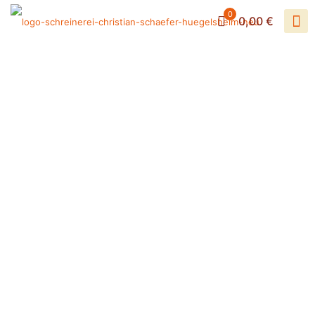
0
0,00 €