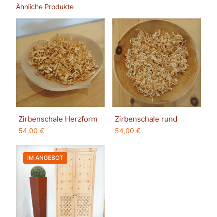
Ähnliche Produkte
Zirbenschale Herzform
Zirbenschale rund
54,00
€
54,00
€
IM ANGEBOT