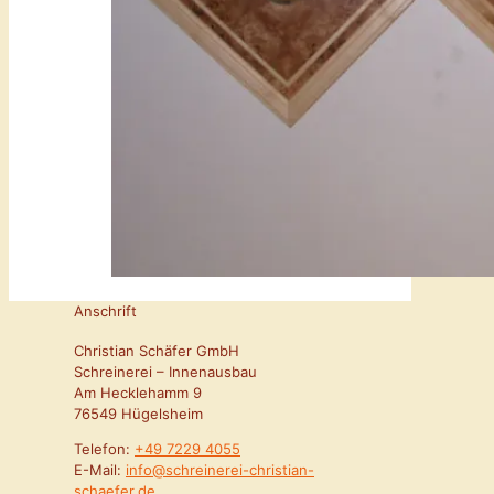
Anschrift
Christian Schäfer GmbH
Schreinerei – Innenausbau
Am Hecklehamm 9
76549 Hügelsheim
Telefon:
+49 7229 4055
E-Mail:
info@schreinerei-christian-
schaefer.de